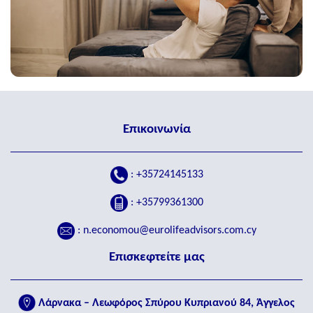
Επικοινωνία
:
+35724145133
:
+35799361300
:
n.economou@eurolifeadvisors.com.cy
Επισκεφτείτε μας
Λάρνακα – Λεωφόρος Σπύρου Κυπριανού 84, Άγγελος