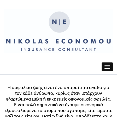
Toggle
navigat
Η ασφάλεια ζωής είναι ένα απαραίτητο αγαθό για
τον κάθε άνθρωπο, κυρίως όταν υπάρχουν
εξαρτώμενα μέλη ή εκκρεμείς οικονομικές οφειλές.
Είναι πολύ σημαντικό να έχουμε οικονομικά
εξασφαλισμένα τα άτομα που αγαπάμε, είτε είμαστε
μαζί τους είτε όχι. Γιατί η ζωή είναι απρόβλεπτη και η